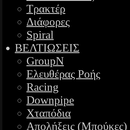
Τρακτέρ
Διάφορες
Spiral
ΒΕΛΤΙΩΣΕΙΣ
GroupN
Ελευθέρας Ροής
Racing
Downpipe
Χταπόδια
Απολήξεις (Μπούκες)