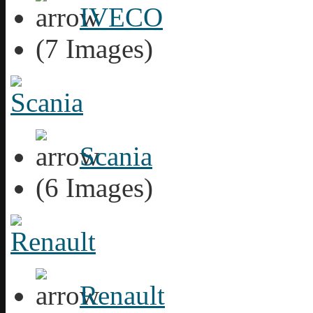
IVECO
(7 Images)
Scania
(6 Images)
Renault