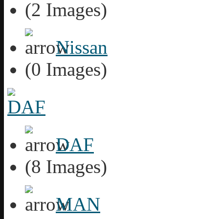
(2 Images)
Nissan
(0 Images)
DAF
(8 Images)
MAN